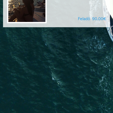
Feladó
90.00€